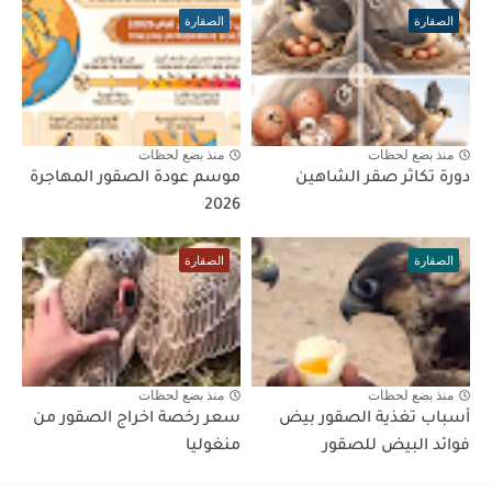
الصقارة
الصقارة
منذ بضع لحظات
منذ بضع لحظات
دورة تكاثر صقر الشاهين
موسم عودة الصقور المهاجرة
2026
الصقارة
الصقارة
منذ بضع لحظات
منذ بضع لحظات
أسباب تغذية الصقور بيض
سعر رخصة اخراج الصقور من
فوائد البيض للصقور
منغوليا