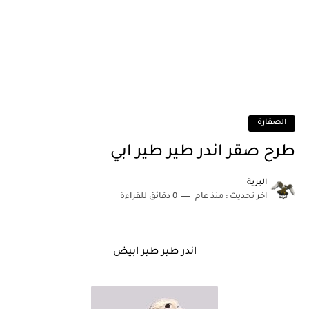
الصقارة
طرح صقر اندر طير طير ابي
البرية
اخر تحديث :
منذ عام
0 دقائق للقراءة
اندر طير طير ابيض