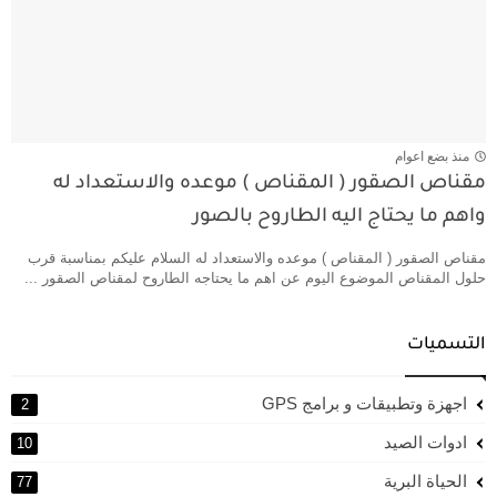
منذ بضع اعوام
مقناص الصقور ( المقناص ) موعده والاستعداد له
واهم ما يحتاج اليه الطاروح بالصور
مقناص الصقور ( المقناص ) موعده والاستعداد له السلام عليكم بمناسبة قرب
حلول المقناص الموضوع اليوم عن اهم ما يحتاجه الطاروح لمقناص الصقور ...
التسميات
اجهزة وتطبيقات و برامج GPS
2
ادوات الصيد
10
الحياة البرية
77