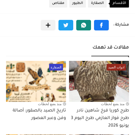
الأقسام
الصقارة
الطيور
مقناص
مقالات قد تهمك
ادوات الصيد
الصقارة
منذ بضع لحظات
منذ بضع لحظات
طرح كوريا فرخ شاهين نادر
تاريخ الصيد بالصقور: أصالة
طرح فواز العازمي طرح اليوم 3
وفن وعبر العصور
يونيو 2026