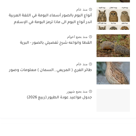
منذ عام
أنواع البوم بالصور أسماء البومة في اللغة العربية
اندر أنواع البوم الى ماذا ترمز البومة في الإسلام
منذ بضع اعوام
القطا وانواعه شرح تفصيلي بالصور - البرية
منذ عام
طائر الفري ( المريعي , السمان ) معلومات وصور
منذ بضع شهور
جدول مواعيد عودة الطيور (ربيع 2026)