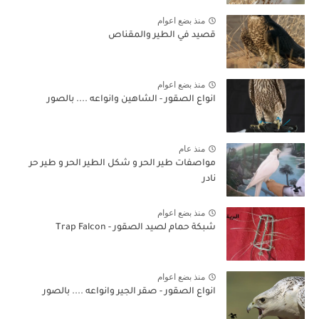
منذ بضع اعوام
قصيد في الطير والمقناص
منذ بضع اعوام
انواع الصقور - الشاهين وانواعه .... بالصور
منذ عام
مواصفات طير الحر و شكل الطير الحر و طير حر
نادر
منذ بضع اعوام
شبكة حمام لصيد الصقور - Trap Falcon
منذ بضع اعوام
انواع الصقور - صقر الجير وانواعه .... بالصور