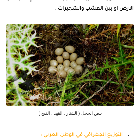
الارض او بين العشب والشجيرات .
بيض الحجل ( الشنار , القهد , القبج )
التوزيع الجغرافي في الوطن العربي :