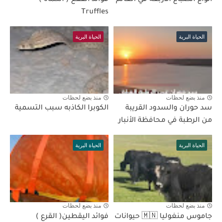
أنواع الضباع الأربعة في العالم
فوائد الفقع ( الكمأة )
Truffles
الحياة البرية
الحياة البرية
منذ بضع لحظات
منذ بضع لحظات
سد حوران والسدود القريبة
الكوبرا الكاذبه سبب التسمية
من الرطبة في محافظة الأنبار
الحياة البرية
الحياة البرية
منذ بضع لحظات
منذ بضع لحظات
جاموس منغوليا 🇲🇳 حيوانات
فوائد اليقطين( القرع )