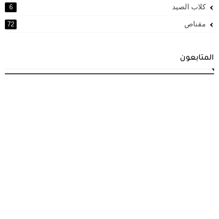
كلاب الصيد
6
مقناص
72
المتابعون