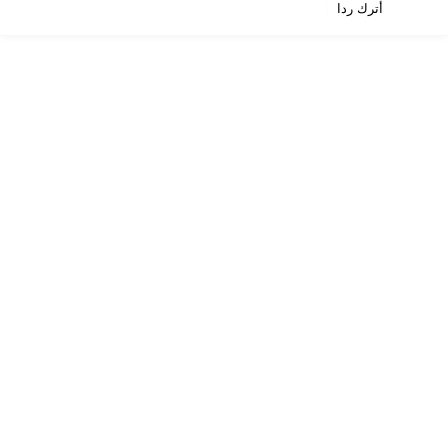
أترك ردا