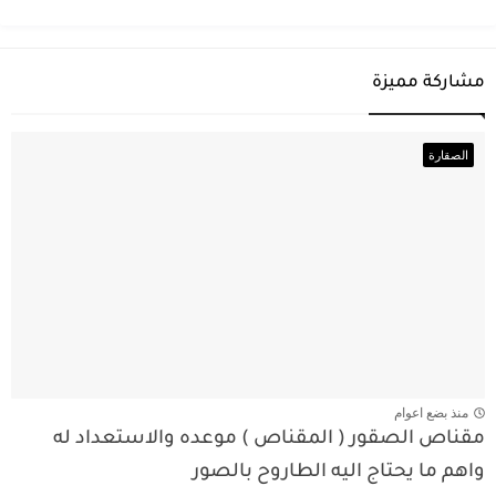
مشاركة مميزة
الصقارة
منذ بضع اعوام
مقناص الصقور ( المقناص ) موعده والاستعداد له
واهم ما يحتاج اليه الطاروح بالصور