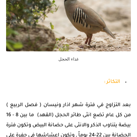
غذاء الحجل
التكاثر :
بعد التزاوج في فترة شهر اذار ونيسان ( فصل الربيع )
من كل عام تضع انثى طائر الحجل (القهد) ما بين 8 - 16
بيضة يتناوب الذكر والانثى على حضانة البيض وتكون فترة
الحضانة بين 22-24 يوماً , وتكون اعشاشها في حفرة على