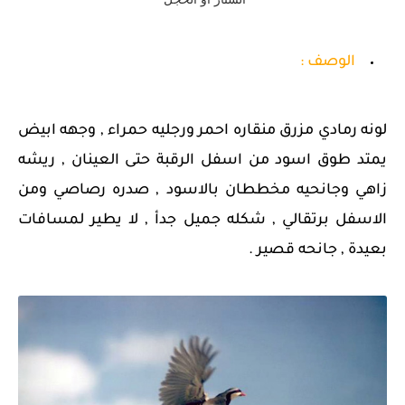
الوصف :
لونه رمادي مزرق منقاره احمر ورجليه حمراء , وجهه ابيض
يمتد طوق اسود من اسفل الرقبة حتى العينان , ريشه
زاهي وجانحيه مخططان بالاسود , صدره رصاصي ومن
الاسفل برتقالي , شكله جميل جدأ , لا يطير لمسافات
بعيدة , جانحه قصير
.