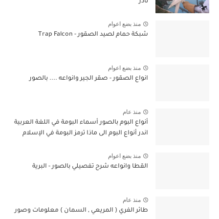
نادر
منذ بضع اعوام
شبكة حمام لصيد الصقور - Trap Falcon
منذ بضع اعوام
انواع الصقور - صقر الجير وانواعه .... بالصور
منذ عام
أنواع البوم بالصور أسماء البومة في اللغة العربية
اندر أنواع البوم الى ماذا ترمز البومة في الإسلام
منذ بضع اعوام
القطا وانواعه شرح تفصيلي بالصور - البرية
منذ عام
طائر الفري ( المريعي , السمان ) معلومات وصور