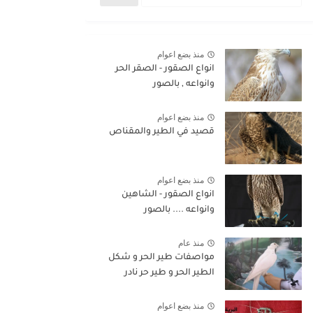
منذ بضع اعوام
انواع الصقور - الصقر الحر
وانواعه , بالصور
منذ بضع اعوام
قصيد في الطير والمقناص
منذ بضع اعوام
انواع الصقور - الشاهين
وانواعه .... بالصور
منذ عام
مواصفات طير الحر و شكل
الطير الحر و طير حر نادر
منذ بضع اعوام