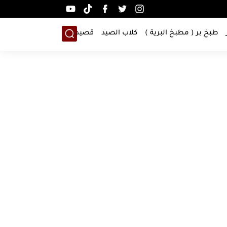
طبخ بر ( مطبخ البرية )
كلاب الصيد
قصيد