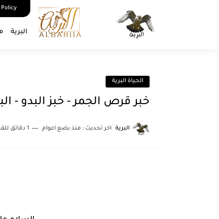
 Policy
البرية
م
الحياة البرية
خبر قرص الجمر - خبز البدو - الب
البرية
اخر تحديث :
منذ بضع اعوام
1 دقائق للقراءة