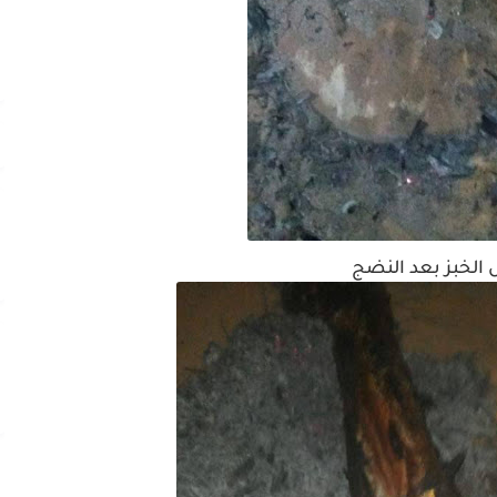
الخبز بعد النضج