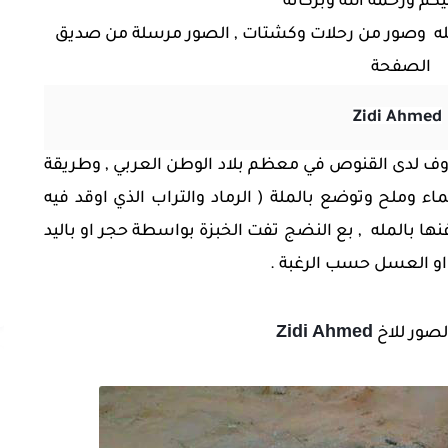
كم ورحمة الله وبركاته
مله وصور من رحلات وكشتات , الصور مرسلة من صديق
الصفحة
Zidi Ahmed
روف لدى القنوص في معظم بلاد الوطن العربي , وطريقة
وملح وتوضع بالملة ( الرماد والتراب الذي اوقد فيه
نها بالمله , بع النضج تفت الخبزة بواسطة حجر او باليد
و العسل حسب الرغبة .
Zidi Ahmed
لصور للاخ