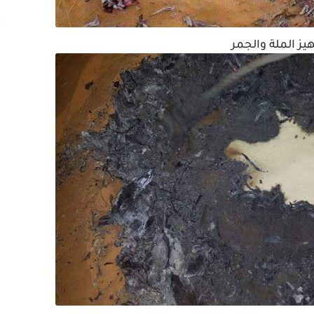
يز الملة والجمر