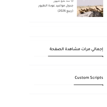
منذ بضع شهور
جدول مواعيد عودة الطيور
(ربيع 2026)
إجمالي مرات مشاهدة الصفحة
Custom Scripts