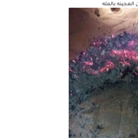
 العجينه بالمله