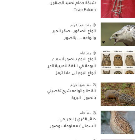
شبكة حمام لصيد الصقور -
Trap Falcon
منذ بضع اعوام
انواع الصقور - صقر الجير
وانواعه .... بالصور
منذ عام
أنواع البوم بالصور أسماء
البومة في اللغة العربية اندر
أنواع البوم الى ماذا ترمز
البومة في الإسلام
منذ بضع اعوام
القطا وانواعه شرح تفصيلي
بالصور - البرية
منذ عام
طائر الفري ( المريعي ,
السمان ) معلومات وصور