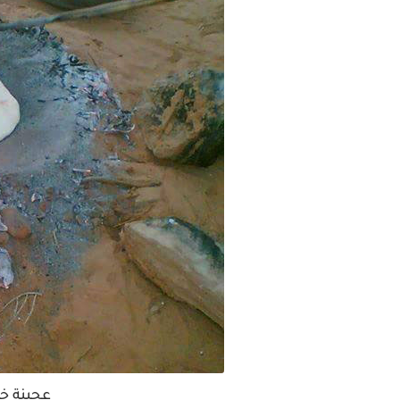
عجينة خب