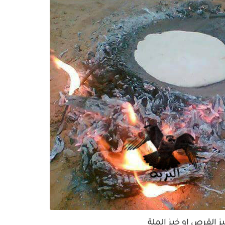
ز القرص او خبز الملة