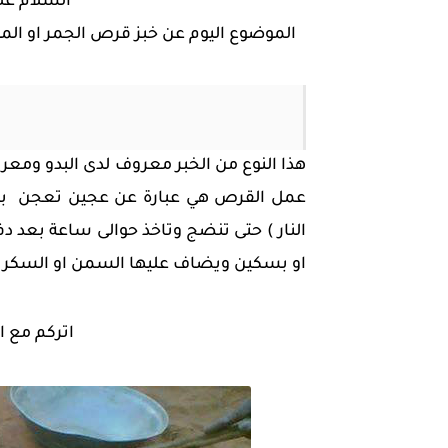
السلام علي
الموضوع اليوم عن خبز قرص الجمر او ال
هذا النوع من الخبر معروف لدى البدو ومع
عمل القرص هي عبارة عن عجين تعجن بماء 
النار ) حتى تنضج وتاخذ حوالى ساعة بعد دف
او بسكين ويضاف عليها السمن او السكر ا
اتركم مع ا