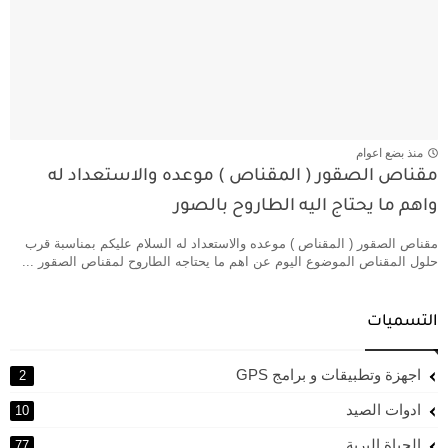
منذ بضع اعوام
مقناص الصقور ( المقناص ) موعده والاستعداد له
واهم ما يحتاج اليه الطاروح بالصور
مقناص الصقور ( المقناص ) موعده والاستعداد له السلام عليكم بمناسبة قرب
حلول المقناص الموضوع اليوم عن اهم ما يحتاجه الطاروح لمقناص الصقور ...
التسميات
اجهزة وتطبيقات و برامج GPS
2
ادوات الصيد
10
الحياة البرية
77