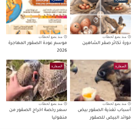
منذ بضع لحظات
منذ بضع لحظات
دورة تكاثر صقر الشاهين
موسم عودة الصقور المهاجرة
2026
الصقارة
الصقارة
منذ بضع لحظات
منذ بضع لحظات
أسباب تغذية الصقور بيض
سعر رخصة اخراج الصقور من
فوائد البيض للصقور
منغوليا