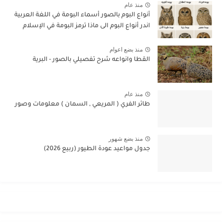
منذ عام
أنواع البوم بالصور أسماء البومة في اللغة العربية
اندر أنواع البوم الى ماذا ترمز البومة في الإسلام
منذ بضع اعوام
القطا وانواعه شرح تفصيلي بالصور - البرية
منذ عام
طائر الفري ( المريعي , السمان ) معلومات وصور
منذ بضع شهور
جدول مواعيد عودة الطيور (ربيع 2026)