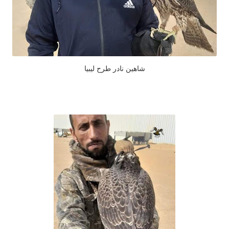
شاهين نادر طرح ليبيا