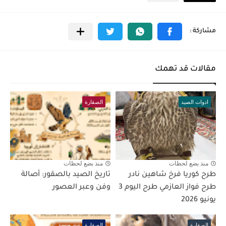
مقالات قد تهمك
ادوات الصيد
الصقارة
منذ بضع لحظات
منذ بضع لحظات
طرح كوريا فرخ شاهين نادر
تاريخ الصيد بالصقور: أصالة
طرح فواز العازمي طرح اليوم 3
وفن وعبر العصور
يونيو 2026
الصقارة
الصقارة