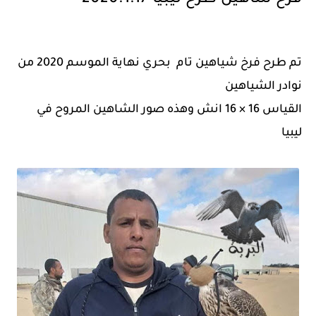
فرخ شاهين طرح ليبيا 2020.1.17
تم طرح فرخ شياهين تام بحري نهاية الموسم 2020 من
نوادر الشياهين
القياس 16 × 16 انش وهذه صور الشاهين المروح في
ليبيا