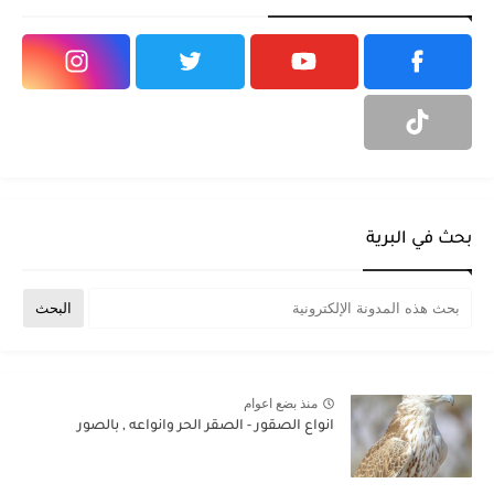
بحث في البرية
منذ بضع اعوام
انواع الصقور - الصقر الحر وانواعه , بالصور