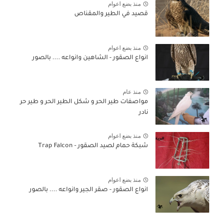
منذ بضع اعوام
قصيد في الطير والمقناص
منذ بضع اعوام
انواع الصقور - الشاهين وانواعه .... بالصور
منذ عام
مواصفات طير الحر و شكل الطير الحر و طير حر
نادر
منذ بضع اعوام
شبكة حمام لصيد الصقور - Trap Falcon
منذ بضع اعوام
انواع الصقور - صقر الجير وانواعه .... بالصور