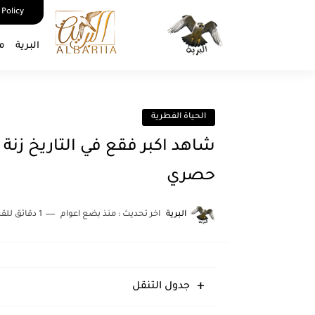
 Policy
البرية
م
الحياة الفطرية
حصري
البرية
اخر تحديث :
منذ بضع اعوام
1 دقائق للقراءة
جدول التنقل