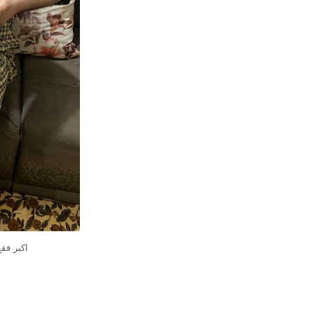
اكبر فق