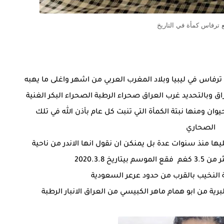
ع ترفاس كمأة في التاريخ
ترفاس في ليبيا وبلاد المغرب العربي من اشهر واغلى ما يهبه
اق وبالتحديد غرب العراق صحراء الرطبة الصحراء البكر الغنية
يوان ومنها نبتة الكمأة التي تنبت كل عام بأذن الله في تلك
الصحاري
يها منذ سنوات عدة بل يمنكن ان نقول انها الاندر من ناحية
يخ 2020.3.8
ة النخيب بالقرب من حدود عرعر السعودية
ة من ابو همام ماهر الكبيسي من العراق الانبار الرطبة