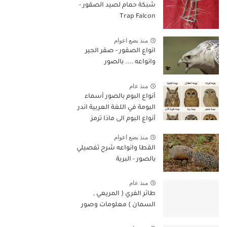
شبكة حمام لصيد الصقور -
Trap Falcon
منذ بضع اعوام
انواع الصقور - صقر الجير
وانواعه .... بالصور
منذ عام
أنواع البوم بالصور أسماء
البومة في اللغة العربية اندر
أنواع البوم الى ماذا ترمز
البومة في الإسلام
منذ بضع اعوام
القطا وانواعه شرح تفصيلي
بالصور - البرية
منذ عام
طائر الفري ( المريعي ,
السمان ) معلومات وصور