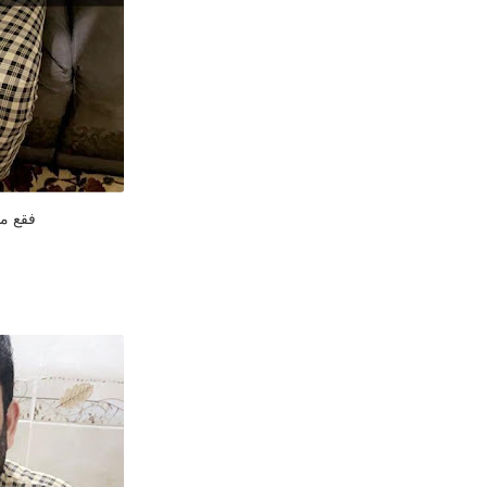
فقع موسم 020