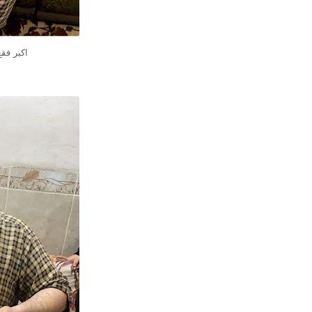
اكبر فق