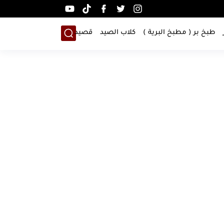
طبخ بر ( مطبخ البرية )
كلاب الصيد
قصيد