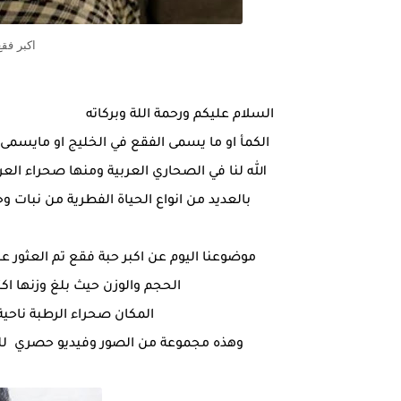
اكبر فق
السلام عليكم ورحمة اللة وبركاته
الكمأ او ما يسمى الفقع في الخليج او مايسمى 
الله لنا في الصحاري العربية ومنها صحراء العر
بالعديد من انواع الحياة الفطرية من نبات وح
موضوعنا اليوم عن اكبر حبة فقع تم العثور عل
الحجم والوزن حيث بلغ وزنها اكثر من 3.5 كغم فقع الموسم بيتار
المكان صحراء الرطبة ناحي
وهذه مجموعة من الصور وفيديو حصري للبري