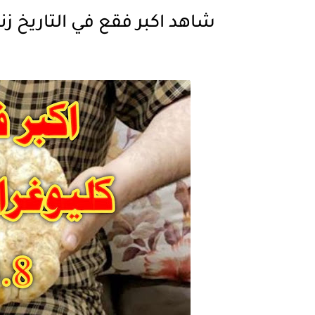
شاهد اكبر فقع في التاريخ زنة 3.5 كليو غرام بتاريخ 0.3.8