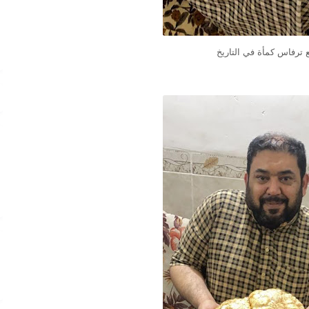
ع ترفاس كمأة في التاريخ