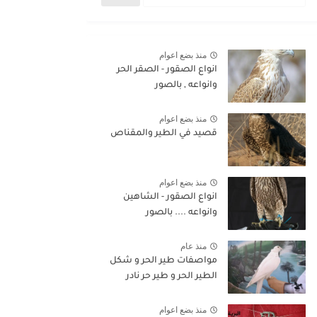
منذ بضع اعوام
انواع الصقور - الصقر الحر
وانواعه , بالصور
منذ بضع اعوام
قصيد في الطير والمقناص
منذ بضع اعوام
انواع الصقور - الشاهين
وانواعه .... بالصور
منذ عام
مواصفات طير الحر و شكل
الطير الحر و طير حر نادر
منذ بضع اعوام