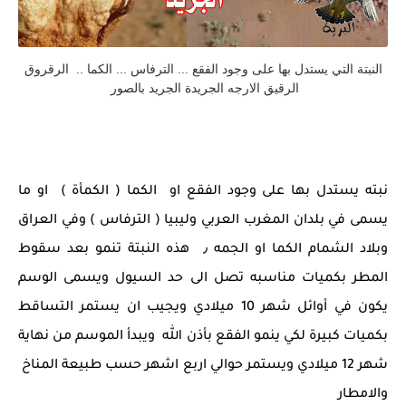
النبتة التي يستدل بها على وجود الفقع ... الترفاس ... الكما .. الرقروق
الرقيق الارجه الجريدة الجريد بالصور
نبته يستدل بها على وجود الفقع او الكما ( الكمأة ) او ما
يسمى في بلدان المغرب العربي وليبيا ( الترفاس ) وفي العراق
وبلاد الشمام الكما او الجمه ٫ هذه النبتة تنمو بعد سقوط
المطر بكميات مناسبه تصل الى حد السيول ويسمى الوسم
يكون في أوائل شهر 10 ميلادي ويجيب ان يستمر التساقط
بكميات كبيرة لكي ينمو الفقع بأذن الله ويبدأ الموسم من نهاية
شهر 12 ميلادي ويستمر حوالي اربع اشهر حسب طبيعة المناخ
والامطار