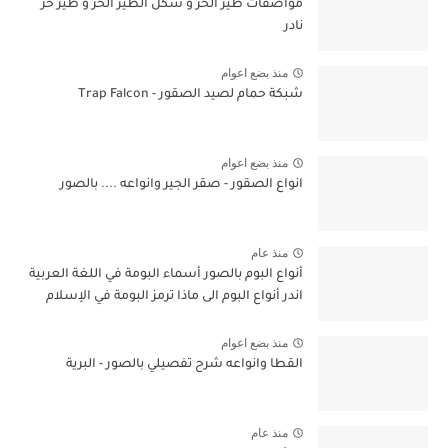
مواصفات طير الحر و شكل الطير الحر و طير حر
نادر
منذ بضع اعوام
شبكة حمام لصيد الصقور - Trap Falcon
منذ بضع اعوام
انواع الصقور - صقر الجير وانواعه .... بالصور
منذ عام
أنواع البوم بالصور أسماء البومة في اللغة العربية
اندر أنواع البوم الى ماذا ترمز البومة في الإسلام
منذ بضع اعوام
القطا وانواعه شرح تفصيلي بالصور - البرية
منذ عام