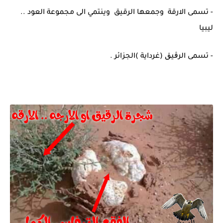
- تسمى الارقة وجمعها الرقيق وينتمي الى مجموعة العود ..
ليبيا
- تسمى الرڨيڨ (غرداية )الجزائر .