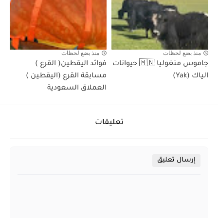
منذ بضع لحظات
منذ بضع لحظات
جاموس منغوليا 🇲🇳 حيوانات
فوائد اليقطين( القرع )
الياك (Yak)
مسابقة القرع (اليقطين )
العملاق السعودية
تعليقات
إرسال تعليق