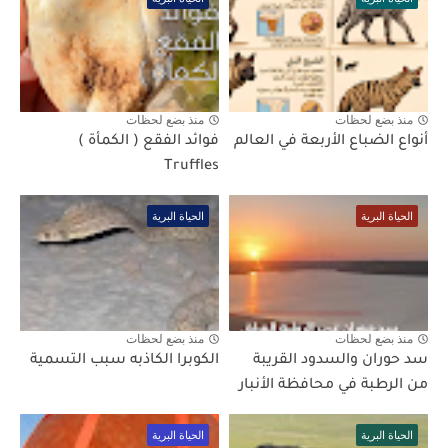
منذ بضع لحظات
منذ بضع لحظات
أنواع الضباع الأربعة في العالم
فوائد الفقع ( الكمأة )
Truffles
الحياة البرية
الحياة البرية
منذ بضع لحظات
منذ بضع لحظات
سد حوران والسدود القريبة
الكوبرا الكاذبه سبب التسمية
من الرطبة في محافظة الأنبار
الحياة البرية
الحياة البرية