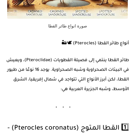
صورة انواع طائر القطا
أنواع طائر القطا (Pterocles) 🕊️🏜️
طائر القطا ينتمي إلى فصيلة
القطويات (Pteroclidae)
، ويعيش
في البيئات الصحراوية وشبه الصحراوية. يوجد
16 نوعًا
من طيور
القطا، لكن أبرز الأنواع التي تتواجد في
شمال إفريقيا، الشرق
الأوسط، وشبه الجزيرة العربية
هي:
1️⃣ القطا المتوج (Pterocles coronatus) -