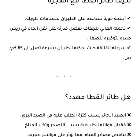
تكيف طائر القطا مع الهجرة
✔
أجنحة قوية
تساعده على الطيران لمسافات طويلة.
✔
تحمله العالي للجفاف
بفضل قدرته على
نقل الماء في ريش
صدره
لتوفيره للصغار.
✔
سرعته الفائقة
حيث يمكنه الطيران بسرعة تصل إلى
65 كم/
س
.
هل طائر القطا مهدد؟
❌ الصيد الجائر بسبب كثرة الطلب عليه في الصيد البري.
❌ فقدان موائله الطبيعية بسبب التصحر وتغير المناخ.
❌ تناقص مصادر المياه، مما يؤثر على مواسم هجرته.