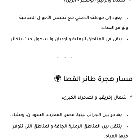
🔹
الشتاء والربيع
(نوفمبر – أبريل)
يعود إلى موطنه الأصلي مع تحسن الأحوال المناخية
وتوافر الغذاء.
يبقى في
المناطق الرملية والوديان والسهول
حيث يتكاثر.
مسار هجرة طائر القطا
🌍
📌
شمال إفريقيا والصحراء الكبرى:
يهاجر بين
الجزائر، ليبيا، مصر، المغرب، السودان، وتشاد
.
يتنقل بين المناطق الرملية الجافة والمناطق التي تتوفر
فيها المياه.