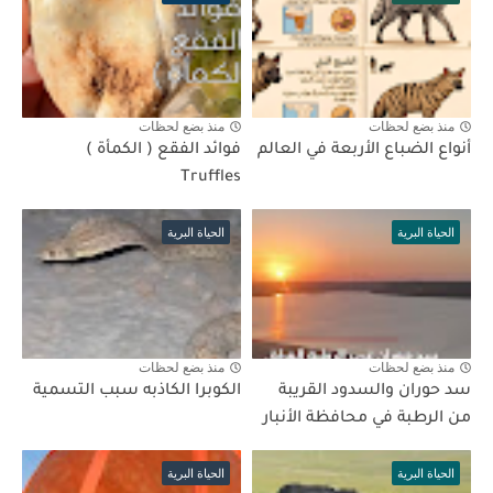
منذ بضع لحظات
منذ بضع لحظات
أنواع الضباع الأربعة في العالم
فوائد الفقع ( الكمأة )
Truffles
الحياة البرية
الحياة البرية
منذ بضع لحظات
منذ بضع لحظات
سد حوران والسدود القريبة
الكوبرا الكاذبه سبب التسمية
من الرطبة في محافظة الأنبار
الحياة البرية
الحياة البرية