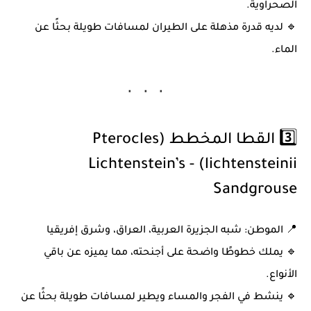
الصحراوية.
🔹 لديه قدرة مذهلة على الطيران لمسافات طويلة بحثًا عن
الماء.
3️⃣ القطا المخطط (Pterocles
lichtensteinii) - Lichtenstein’s
Sandgrouse
📍
الموطن:
شبه الجزيرة العربية، العراق، وشرق إفريقيا
🔹 يملك خطوطًا واضحة على أجنحته، مما يميزه عن باقي
الأنواع.
🔹 ينشط في الفجر والمساء ويطير لمسافات طويلة بحثًا عن