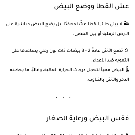
عش القطا ووضع البيض
🏜️ لا يبني طائر القطا عشًا معقدًا، بل يضع البيض مباشرة على
الأرض الرملية أو بين الحصى.
🥚 تضع الأنثى عادةً
2 - 3 بيضات
ذات لون رملي يساعدها على
التمويه ضد الأعداء.
🌡️ البيض مهيأ لتحمل درجات الحرارة العالية، وغالبًا ما يحضنه
الذكر والأنثى بالتناوب.
فقس البيض ورعاية الصغار