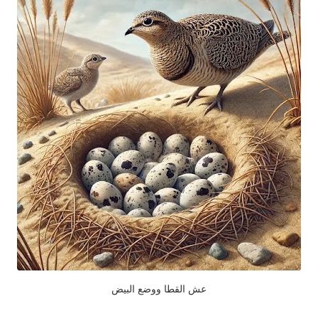
عش القطا ووضع البيض