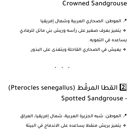
Crowned Sandgrouse
📍
الموطن:
الصحاري العربية وشمال إفريقيا
🔹 يتميز بعرف صغير على رأسه وريش بني مائل للرمادي
يساعده في التمويه.
🔹 يعيش في الصحاري القاحلة ويتغذى على البذور.
2️⃣ القطا المرقّط (Pterocles senegallus)
- Spotted Sandgrouse
📍
الموطن:
شبه الجزيرة العربية، شمال إفريقيا، العراق
🔹 يتميز بريش منقط يساعده على الاندماج في البيئة