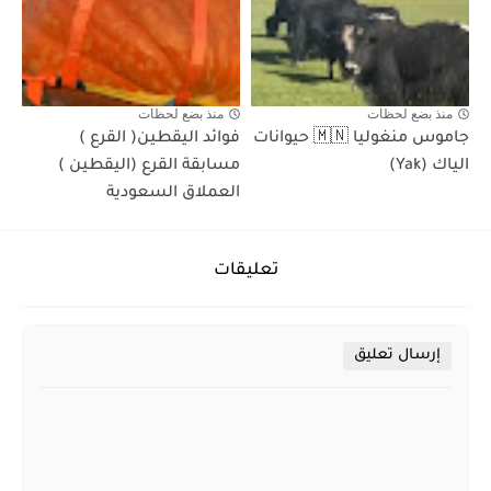
منذ بضع لحظات
منذ بضع لحظات
جاموس منغوليا 🇲🇳 حيوانات
فوائد اليقطين( القرع )
الياك (Yak)
مسابقة القرع (اليقطين )
العملاق السعودية
تعليقات
إرسال تعليق