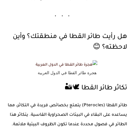
هل رأيت طائر القطا في منطقتك؟ وأين
لاحظته؟
😊
هجرة طائر القطا في الدول العربية
تكاثر طائر القطا
🕊️🏜️
طائر القطا (Pterocles) يتمتع بخصائص فريدة في التكاثر، مما
يساعده على البقاء في البيئات الصحراوية القاسية. يتكاثر هذا
الطائر في فصول محددة عندما تكون الظروف البيئية ملائمة.