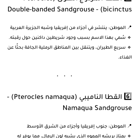
bicinctus) - Double-banded Sandgrouse
📍
الموطن:
ينتشر في أجزاء من إفريقيا وشبه الجزيرة العربية
🔹 سُمي بهذا الاسم بسبب وجود شريطين داكنين حول رقبته.
🔹 سريع الطيران، ويتنقل بين المناطق الرملية الجافة بحثًا عن
الغذاء.
6️⃣ القطا الناميبي (Pterocles namaqua) -
Namaqua Sandgrouse
📍
الموطن:
جنوب إفريقيا وأجزاء من الشرق الأوسط
🔹 يمتاز بريشه المموه الذي يشبه لون الرمال، مما يوفر له