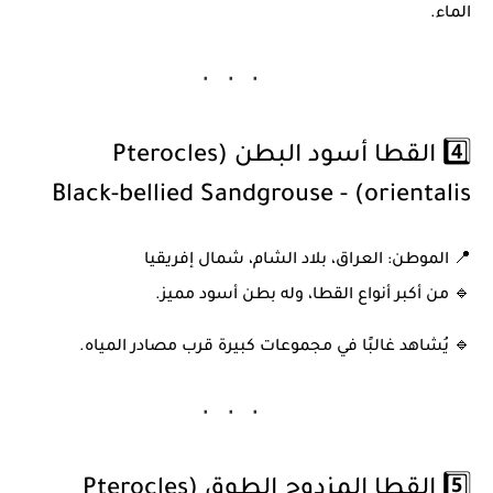
الماء.
4️⃣ القطا أسود البطن (Pterocles
orientalis) - Black-bellied Sandgrouse
📍
الموطن:
العراق، بلاد الشام، شمال إفريقيا
🔹 من أكبر أنواع القطا، وله بطن أسود مميز.
🔹 يُشاهد غالبًا في مجموعات كبيرة قرب مصادر المياه.
5️⃣ القطا المزدوج الطوق (Pterocles