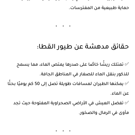
حماية طبيعية من المفترسات.
حقائق مدهشة عن طيور القطا:
✅ تمتلك
ريشًا خاصًا
على صدرها يمتص الماء، مما يسمح
للذكور بنقل الماء للصغار في المناطق الجافة.
✅ يمكنها
الطيران لمسافات طويلة
تصل إلى 50 كم يوميًا بحثًا
عن الماء.
✅ تفضل العيش في
الأراضي الصحراوية المفتوحة
حيث تجد
مأوى في الرمال والصخور.