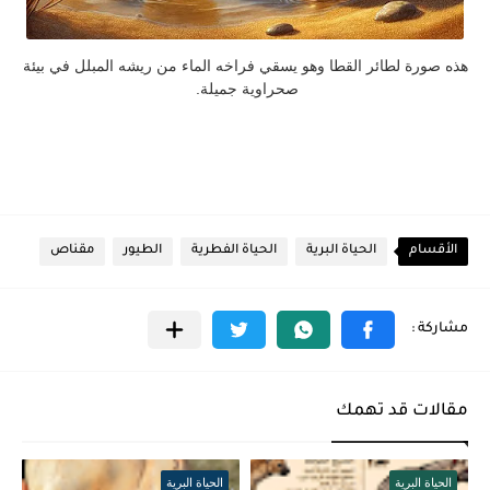
هذه صورة لطائر القطا وهو يسقي فراخه الماء من ريشه المبلل في بيئة
صحراوية جميلة.
الأقسام
الحياة البرية
الحياة الفطرية
الطيور
مقناص
مقالات قد تهمك
الحياة البرية
الحياة البرية