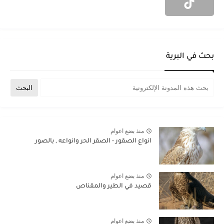
بحث في البرية
منذ بضع اعوام
انواع الصقور - الصقر الحر وانواعه , بالصور
منذ بضع اعوام
قصيد في الطير والمقناص
منذ بضع اعوام