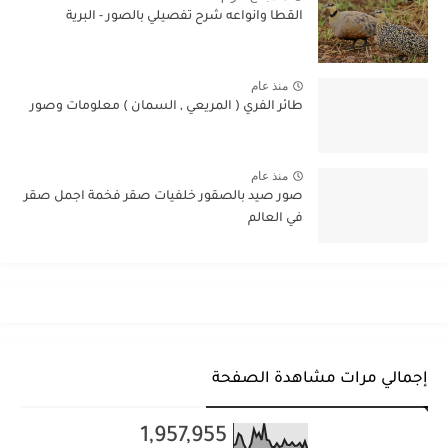
القطا وانواعه شرح تفصيلي بالصور - البرية
منذ عام
طائر الفري ( المريعي , السمان ) معلومات وصور
منذ عام
صور صيد بالصقور خلفيات صقر فخمة اجمل صقر
في العالم
إجمالي مرات مشاهدة الصفحة
1,957,955