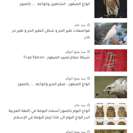
انواع الصقور - الشاهين وانواعه .... بالصور
منذ عام
مواصفات طير الحر و شكل الطير الحر و طير حر
نادر
منذ بضع اعوام
شبكة حمام لصيد الصقور - Trap Falcon
منذ بضع اعوام
انواع الصقور - صقر الجير وانواعه .... بالصور
منذ عام
أنواع البوم بالصور أسماء البومة في اللغة العربية
اندر أنواع البوم الى ماذا ترمز البومة في الإسلام
منذ بضع اعوام