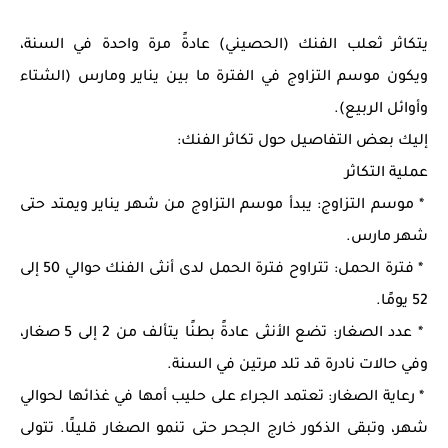
يتكاثر ثعلب الفنك (الحصيني) عادةً مرة واحدة في السنة،
ويكون موسم التزاوج في الفترة ما بين يناير ومارس (الشتاء
وأوائل الربيع).
إليك بعض التفاصيل حول تكاثر الفنك:
عملية التكاثر
* موسم التزاوج: يبدأ موسم التزاوج من شهر يناير ويمتد حتى
شهر مارس.
* فترة الحمل: تتراوح فترة الحمل لدى أنثى الفنك حوالي 50 إلى
52 يومًا.
* عدد الصغار: تضع الأنثى عادةً بطنًا يتألف من 2 إلى 5 صغار،
وفي حالات نادرة قد تلد مرتين في السنة.
* رعاية الصغار: تعتمد الجراء على حليب أمها في غذائها لحوالي
شهر، وتبقى الذكور خارج الجحر حتى تنمو الصغار قليلًا. تتولى