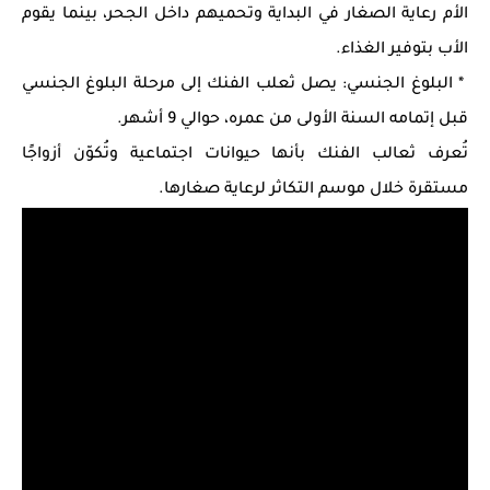
الأم رعاية الصغار في البداية وتحميهم داخل الجحر، بينما يقوم
الأب بتوفير الغذاء.
* البلوغ الجنسي: يصل ثعلب الفنك إلى مرحلة البلوغ الجنسي
قبل إتمامه السنة الأولى من عمره، حوالي 9 أشهر.
تُعرف ثعالب الفنك بأنها حيوانات اجتماعية وتُكوّن أزواجًا
مستقرة خلال موسم التكاثر لرعاية صغارها.