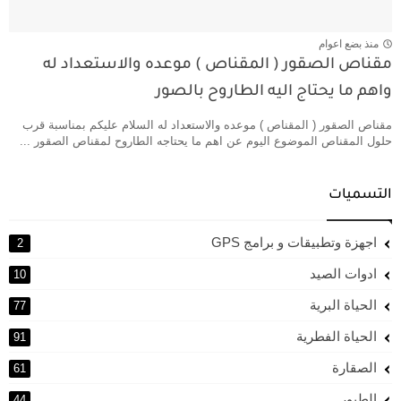
منذ بضع اعوام
مقناص الصقور ( المقناص ) موعده والاستعداد له
واهم ما يحتاج اليه الطاروح بالصور
مقناص الصقور ( المقناص ) موعده والاستعداد له السلام عليكم بمناسبة قرب
حلول المقناص الموضوع اليوم عن اهم ما يحتاجه الطاروح لمقناص الصقور ...
التسميات
اجهزة وتطبيقات و برامج GPS
2
ادوات الصيد
10
الحياة البرية
77
الحياة الفطرية
91
الصقارة
61
الطيور
44