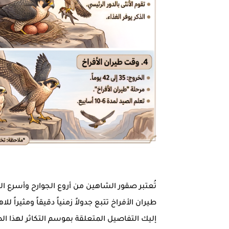
تُعتبر صقور الشاهين من أروع الجوارح وأسرع ا
طيران الأفراخ تتبع جدولاً زمنياً دقيقاً ومثيراً للا
إليك التفاصيل المتعلقة بموسم التكاثر لهذا ال