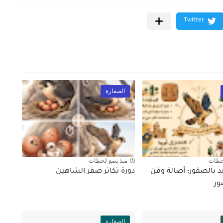
الصقارة
حظات
منذ بضع لحظات
د بالصقور: أصالة وفن
دورة تكاثر صقر الشاهين
ور
الصقارة