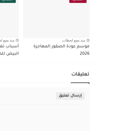
منذ بضع لحظات
منذ بضع ل
موسم عودة الصقور المهاجرة
أسباب تغذ
2026
البيض للص
تعليقات
إرسال تعليق