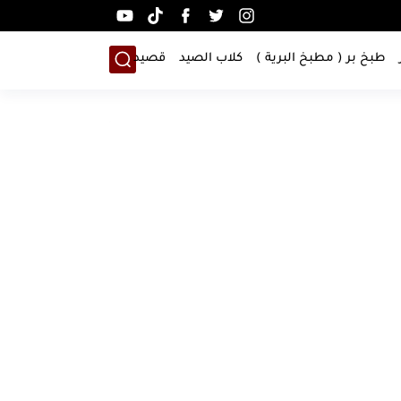
طبخ بر ( مطبخ البرية )
كلاب الصيد
قصيد