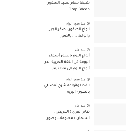
شبكة حمام لصيد الصقور -
Trap Falcon
منذ بضع اعوام
انواع الصقور - صقر الجير
وانواعه .... بالصور
منذ عام
أنواع البوم بالصور أسماء
البومة في اللغة العربية اندر
أنواع البوم الى ماذا ترمز
البومة في الإسلام
منذ بضع اعوام
القطا وانواعه شرح تفصيلي
بالصور - البرية
منذ عام
طائر الفري ( المريعي ,
السمان ) معلومات وصور