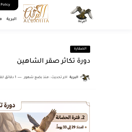
 Policy
البرية
م
الصقارة
دورة تكاثر صقر الشاهين
البرية
اخر تحديث :
منذ بضع شهور
1 دقائق للقراءة