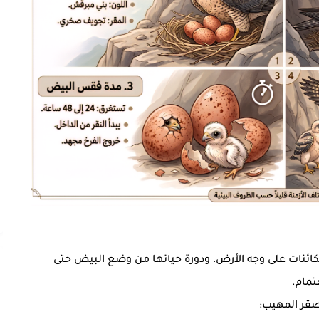
لكائنات على وجه الأرض، ودورة حياتها من وضع البيض حتى
هتمام.
صقر المهيب: