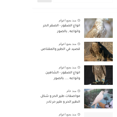
منذ بضع اعوام
انواع الصقور - الصقر الحر
وانواعه , بالصور
منذ بضع اعوام
قصيد في الطير والمقناص
منذ بضع اعوام
انواع الصقور - الشاهين
وانواعه .... بالصور
منذ عام
مواصفات طير الحر و شكل
الطير الحر و طير حر نادر
منذ بضع اعوام